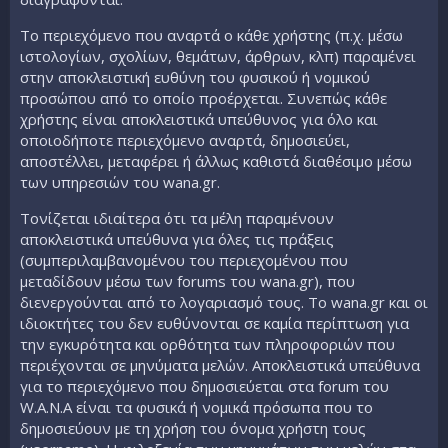
Το περιεχόμενο που αναρτά ο κάθε χρήστης (π.χ. μέσω
ιστολογίων, σχολίων, θεμάτων, άρθρων, κλπ) παραμένει
στην αποκλειστική ευθύνη του φυσικού ή νομικού
προσώπου από το οποίο προέρχεται. Συνεπώς κάθε
χρήστης είναι αποκλειστικά υπεύθυνος για όλο και
οποιοδήποτε περιεχόμενο αναρτά, δημοσιεύει,
αποστέλλει, μεταφέρει ή άλλως καθιστά διαθέσιμο μέσω
των υπηρεσιών του wana.gr.
Τονίζεται ιδιαίτερα ότι τα μέλη παραμένουν
αποκλειστικά υπεύθυνα για όλες τις πράξεις
(συμπεριλαμβανομένου του περιεχομένου που
μεταδίδουν μέσω των forums του wana.gr), που
διενεργούνται από το λογαριασμό τους. To wana.gr και οι
ιδιοκτήτες του δεν ευθύνονται σε καμία περίπτωση για
την εγκυρότητα και ορθότητα των πληροφοριών που
περιέχονται σε μηνύματα μελών. Αποκλειστικά υπεύθυνα
για το περιεχόμενο που δημοσιεύεται στα forum του
W.A.N.A είναι τα φυσικά ή νομικά πρόσωπα που το
δημοσιεύουν με τη χρήση του όνομα χρήστη τους