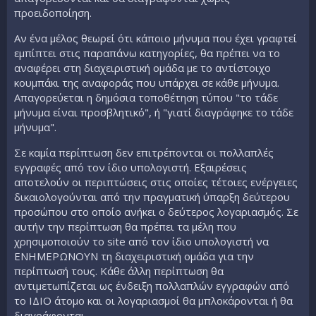
προειδοποίηση.
Αν ένα μέλος θεωρεί ότι κάποιο μήνυμα που έχει γραφτεί
εμπίπτει στις παραπάνω κατηγορίες, θα πρέπει να το
αναφέρει στη διαχειριστική ομάδα με το αντίστοιχο
κουμπάκι της αναφοράς που υπάρχει σε κάθε μήνυμα.
Απαγορεύεται η δημόσια τοποθέτηση τύπου "το τάδε
μήνυμα είναι προσβλητικό", ή "γιατί διαγράφηκε το τάδε
μήνυμα".
Σε καμία περίπτωση δεν επιτρέπονται οι πολλαπλές
εγγραφές από τον ίδιο υπολογιστή. Εξαιρέσεις
αποτελούν οι περιπτώσεις στις οποίες τέτοιες ενέργειες
δικαιολογούνται από την πραγματική ύπαρξη δεύτερου
προσώπου στο οποίο ανήκει ο δεύτερος λογαριασμός. Σε
αυτήν την περίπτωση θα πρέπει τα μέλη που
χρησιμοποιούν το site από τον ίδιο υπολογιστή να
ΕΝΗΜΕΡΩΝΟΥΝ τη διαχειριστική ομάδα για την
περίπτωσή τους. Κάθε άλλη περίπτωση θα
αντιμετωπίζεται ως ένδειξη πολλαπλών εγγραφών από
το ΙΔΙΟ άτομο και οι λογαριασμοί θα μπλοκάρονται ή θα
διαγράφονται.