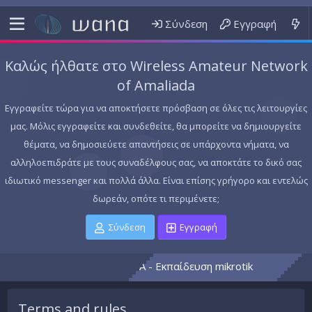
Σύνδεση
Εγγραφή
Καλώς ήλθατε στο Wireless Amateur Network
of Amaliada
Εγγραφείτε τώρα για να αποκτήσετε πρόσβαση σε όλες τις λειτουργίες
μας. Μόλις εγγραφείτε και συνδεθείτε, θα μπορείτε να δημιουργείτε
θέματα, να δημοσιεύετε απαντήσεις σε υπάρχοντα νήματα, να
αλληλοεπιδράτε με τους συναδέλφους σας, να αποκτάτε το δικό σας
ιδιωτικό messenger και πολλά άλλα. Είναι επίσης γρήγορο και εντελώς
δωρεάν, οπότε τι περιμένετε;
Σύνδεση
Εγγραφή
de..... Vol 2!!!
MTCNA - Εκπαίδευση mikrotik
Terms and rules