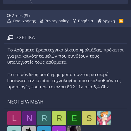
Greek (EL)
Όροι χρήσης
Privacy policy
Βοήθεια
Αρχική
R
S
S
ΣΧΕΤΙΚΑ
Το Ασύρματο Ερασιτεχνικό Δίκτυο Αμαλιάδας, πρόκειται
για μια κοινότητα μελών που συνδέουν τους
υπολογιστές τους ασύρματα.
Για τη σύνδεση αυτή χρησιμοποιούνται μια σειρά
hardware τελευταίας τεχνολογίας που ακολουθούν τις
προσταγές του πρωτοκόλου 802.11a στα 5,4 Ghz.
ΝΕΌΤΕΡΑ ΜΈΛΗ
L
N
R
R
E
S