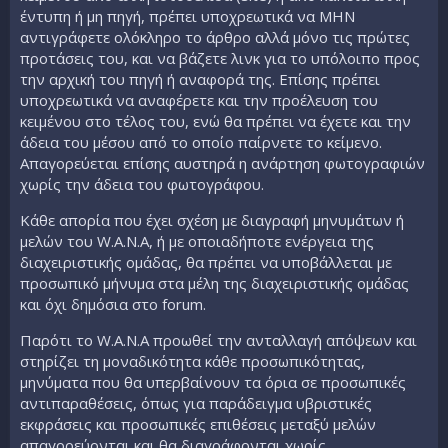
έντυπη ή μη πηγή, πρέπει υποχρεωτικά να MHN
αντιγράφετε ολόκληρο το άρθρο αλλά μόνο τις πρώτες
προτάσεις του, και να βάζετε λινκ για το υπόλοιπο προς
την αρχική του πηγή ή αναφορά της. Επίσης πρέπει
υποχρεωτικά να αναφέρετε και την προέλευση του
κειμένου στο τέλος του, ενώ θα πρέπει να έχετε και την
άδεια του μέσου από το οποίο παίρνετε το κείμενο.
Απαγορεύεται επίσης αυστηρά η ανάρτηση φωτογραφιών
χωρίς την άδεια του φωτογράφου.
Κάθε απορία που έχει σχέση με διαγραφή μηνυμάτων ή
μελών του W.A.N.A, ή με οποιαδήποτε ενέργεια της
διαχειριστικής ομάδας, θα πρέπει να υποβάλλεται με
προσωπικό μήνυμα στα μέλη της διαχειριστικής ομάδας
και όχι δημόσια στο forum.
Παρότι το W.A.N.A προωθεί την ανταλλαγή απόψεων και
στηρίζει τη μοναδικότητα κάθε προσωπικότητας,
μηνύματα που θα υπερβαίνουν τα όρια σε προσωπικές
αντιπαραθέσεις, όπως για παράδειγμα υβριστικές
εκφράσεις και προσωπικές επιθέσεις μεταξύ μελών
απαγορεύονται και θα διαγράφονται χωρίς