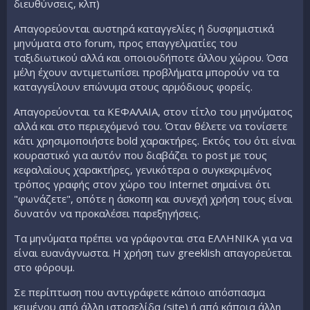
διευθύνσεις, κλπ)
Απαγορεύονται αυστηρά καταγγελίες ή δυσφημιστικά
μηνύματα στο forum, προς επαγγελματίες του
ταξιδιωτικού αλλά και οποιουδήποτε άλλου χώρου. Όσα
μέλη έχουν αντιμετωπίσει προβλήματα μπορούν να τα
καταγγείλουν επώνυμα στους αρμόδιους φορείς.
Απαγορεύονται τα ΚΕΦΑΛΑΙΑ, στον τίτλο του μηνύματος
αλλά και στο περιεχόμενό του. Όταν θέλετε να τονίσετε
κάτι χρησιμοποιήστε bold χαρακτήρες. Eκτός του ότι είναι
κουραστικό για αυτόν που διαβάζει το post με τους
κεφαλαίους χαρακτήρες, γενικότερα ο συγκεκριμένος
τρόπος γραφής στον χώρο του Internet σημαίνει ότι
"φωνάζετε", οπότε η άσκοπη και συνεχή χρήση τους είναι
δυνατόν να προκαλέσει παρεξηγήσεις.
Τα μηνύματα πρέπει να γράφονται στα ΕΛΛΗΝΙΚΑ για να
είναι ευανάγνωστα. Η χρήση των greeklish απαγορεύεται
στο φόρουμ.
Σε περίπτωση που αντιγράφετε κάποιο απόσπασμα
κειμένου από άλλη ιστοσελίδα (site) ή από κάποια άλλη