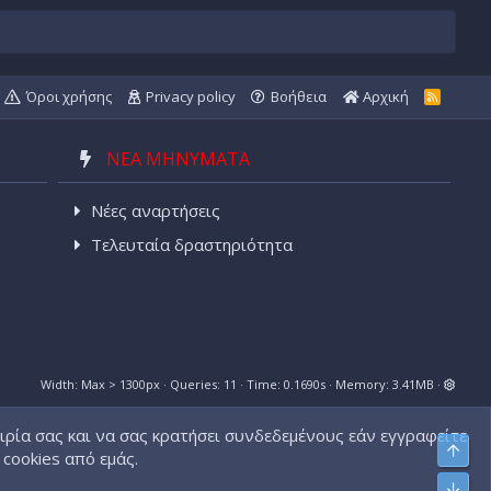
Όροι χρήσης
Privacy policy
Βοήθεια
Αρχική
R
S
S
ΝΈΑ ΜΗΝΎΜΑΤΑ
Νέες αναρτήσεις
Τελευταία δραστηριότητα
Width
Queries
11
Time
0.1690s
Memory
3.41MB
ιρία σας και να σας κρατήσει συνδεδεμένους εάν εγγραφείτε.
cookies από εμάς.