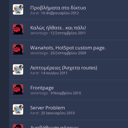
Προβλήματα στο δίκτυο
Axrst
16 Φεβρουαρίου 2012
Καλώς ήλθατε.. και πάλι!
senortiago
12 Σεπτεμβρίου 2011
Wanahots, HotSpot custom page.
senortiago
20 Σεπτεμβρίου 2009
Λεπτομέρειες (Άσχετα routes)
Axrst
14 Ιουνίου 2011
Frontpage
senortiago
9 Νοεμβρίου 2010
Server Problem
Axrst
25 Ιανουαρίου 2010
Αναβάθμιση φόρουμ