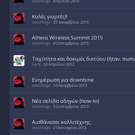
senortiago
8 Ιουλίου 2016
Καλές γιορτές!!
senortiago
25 Δεκεμβρίου 2015
Athens Wireless Summit 2015
senortiago
6 Σεπτεμβρίου 2015
Ταχύτητα και δοκιμές δικτύου (ήταν: πω
Axrst
23 Απριλίου 2012
Ενημέρωση για downtime
senortiago
10 Νοεμβρίου 2013
Νέα σελίδα οδηγών (how-to)
senortiago
5 Σεπτεμβρίου 2013
Αισθάνεσαι καλλιτέχνης;
senortiago
2 Ιανουαρίου 2013