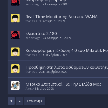
senortiago
2 Ιανουαρίου 2010
Real-Time Monitoring Δικτύου WANA
thanasis
3 Οκτωβρίου 2009
κλειστό το 2.180
senortiago
24 Δεκεμβρίου 2009
Κυκλοφόρησε η έκδοση 4.0 του Mikrotik R
thanasis
13 Οκτωβρίου 2009
Προσθήκη στη λίστα ασύρματων κοινοτήτ
thanasis
2 Σεπτεμβρίου 2009
Μερικά Στατιστικά Για Την Σελίδα Μας...
Axrst
8 Μαϊου 2008
1
2
Επόμενη