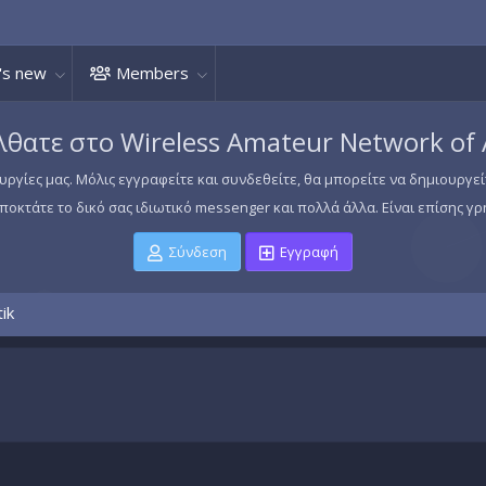
's new
Members
θατε στο Wireless Amateur Network of
υργίες μας. Μόλις εγγραφείτε και συνδεθείτε, θα μπορείτε να δημιουργε
οκτάτε το δικό σας ιδιωτικό messenger και πολλά άλλα. Είναι επίσης γρ
Σύνδεση
Εγγραφή