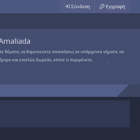
Σύνδεση
Εγγραφή
 Amaliada
ίτε θέματα, να δημοσιεύετε απαντήσεις σε υπάρχοντα νήματα, να
ήγορο και εντελώς δωρεάν, οπότε τι περιμένετε;